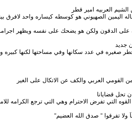
الشيم العربيه امير قطر
له اليمين الصهيوني هو كوسطه كيساره واحد لافرق بين
 على الدقون ولكن هو يضحك على نفسه ويظهر اجرامه 
ن جديد
 قطر صغيره في عدد سكانها وفي مساحتها لكنها كبيره 
امن القومي العربي والكف عن الاتكال على الغير
ن تحل قضايانا
ا القوه التي تفرض الاحترام وهي التي ترجع الكرامه للا
 ولا تفرقوا " صدق الله العضيم"