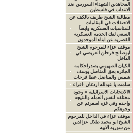
المجاهدين الشهداء السوريين ضد
الانتداب في فلسطين
مطالبة الشيخ طريف بالكف عن
الاحتفلات في المقامات
للمناسبات العسكريه وايضاَ
السعي لفك الخدمه العسكريه
القصريه عن ابناء الموحدون
موقف عزاء للمرحوم الشيخ
ابوصالح فرحلن العريضي في
الداخل
الكيان الصهيوني يصدراحكامه
الجائره بحق المناضل يوسف
شمس والمناضل عطا فرحات
سلمت يا عبدلله اردغان -اقراء
//الانتخابات الاسرائيليه = وجوه
مختلفه لنفس العمله والنتيجه
واحده وفي غزه اسفرتم عن
وجوهكم
موقف عزاء في الداخل للمرحوم
الشيخ ابو محمد طلال عزالدين
من سوريه الابيه