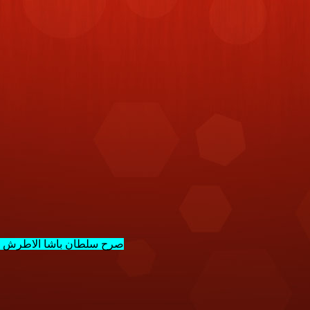
صرح سلطان باشا الاطرش القئ