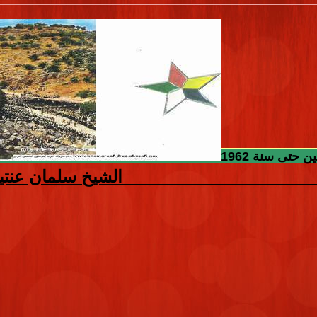
تى سنة 1962
الشيخ سلمان عنتي